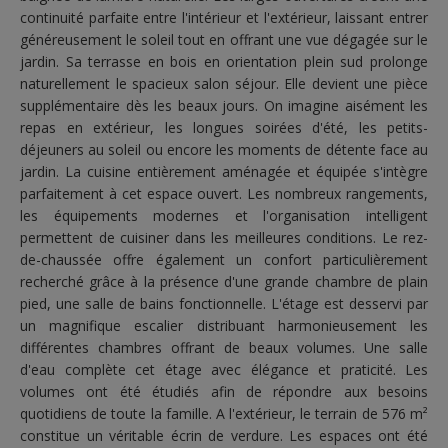
continuité parfaite entre l'intérieur et l'extérieur, laissant entrer
généreusement le soleil tout en offrant une vue dégagée sur le
jardin. Sa terrasse en bois en orientation plein sud prolonge
naturellement le spacieux salon séjour. Elle devient une pièce
supplémentaire dès les beaux jours. On imagine aisément les
repas en extérieur, les longues soirées d'été, les petits-
déjeuners au soleil ou encore les moments de détente face au
jardin. La cuisine entièrement aménagée et équipée s'intègre
parfaitement à cet espace ouvert. Les nombreux rangements,
les équipements modernes et l'organisation intelligent
permettent de cuisiner dans les meilleures conditions. Le rez-
de-chaussée offre également un confort particulièrement
recherché grâce à la présence d'une grande chambre de plain
pied, une salle de bains fonctionnelle. L'étage est desservi par
un magnifique escalier distribuant harmonieusement les
différentes chambres offrant de beaux volumes. Une salle
d'eau complète cet étage avec élégance et praticité. Les
volumes ont été étudiés afin de répondre aux besoins
quotidiens de toute la famille. A l'extérieur, le terrain de 576 m²
constitue un véritable écrin de verdure. Les espaces ont été