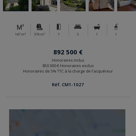
147 m²
576 m²
7
5
1
1
892 500 €
Honoraires inclus
850 000 € Honoraires exclus
Honoraires de 5% TTC à la charge de l'acquéreur
Réf. CM1-1027