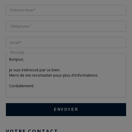
Prénom Nom*
Téléphone ¹
Email*
Message
VOTRE CONTACT