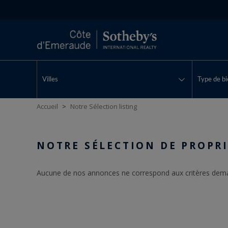
Villes
Type de bi
Accueil
>
Notre Sélection listing
NOTRE SÉLECTION DE PROPRI
Aucune de nos annonces ne correspond aux critères de