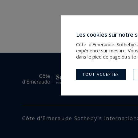
Les cookies sur notre s
Côte d'Emeraude Sotheby's I
expérience sur mesure. Vous
dans le pied de page du site 
Accueil
Acheter
TOUT ACCEPTER
Louer
Programme
Estimer
Côte d'Emeraude Sotheby's Internationa