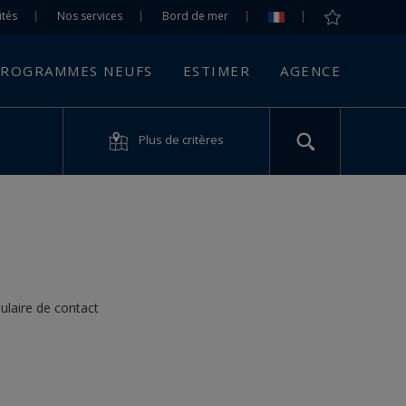
ités
Nos services
Bord de mer
ROGRAMMES NEUFS
ESTIMER
AGENCE
Plus de critères
ulaire de contact