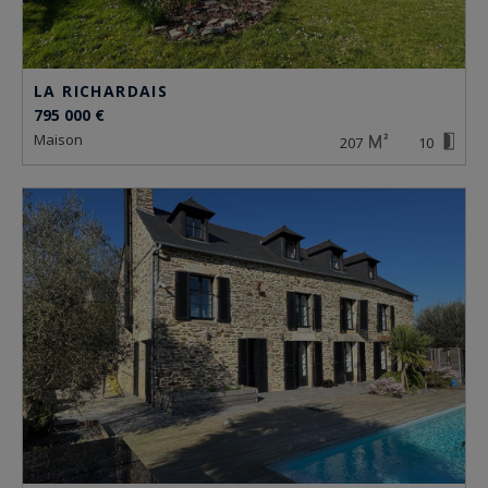
LA RICHARDAIS
795 000 €
maison
207
10