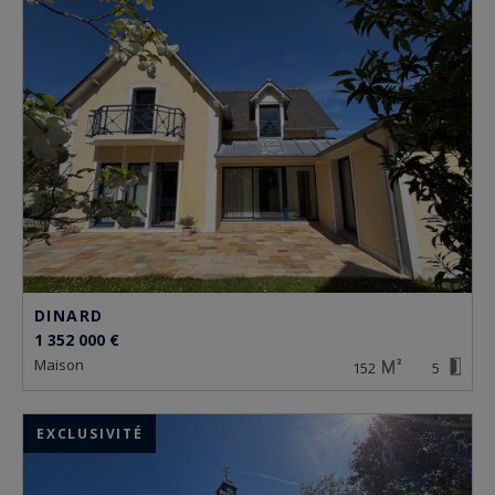
DINARD
1 352 000 €
maison
152
5
EXCLUSIVITÉ