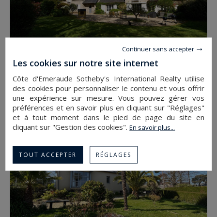
Continuer sans accepter
Les cookies sur notre site internet
ST LUNAIRE
Côte d'Emeraude Sotheby's International Realty utilise
1 522 500 €
des cookies pour personnaliser le contenu et vous offrir
maison
276
10
une expérience sur mesure. Vous pouvez gérer vos
préférences et en savoir plus en cliquant sur "Réglages"
et à tout moment dans le pied de page du site en
cliquant sur "Gestion des cookies".
En savoir plus...
TOUT ACCEPTER
RÉGLAGES