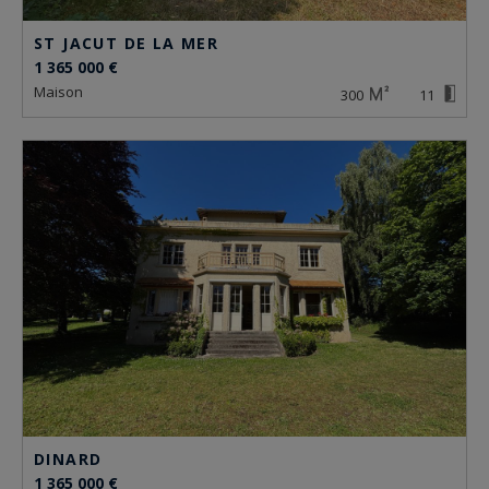
ST JACUT DE LA MER
1 365 000 €
maison
300
11
DINARD
1 365 000 €