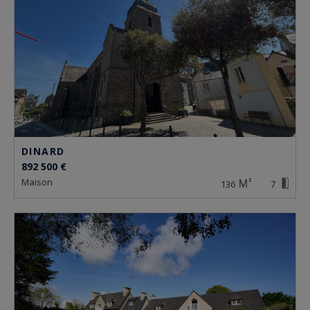
DINARD
892 500 €
maison
136
7