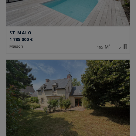
ST MALO
1 785 000 €
maison
195
5