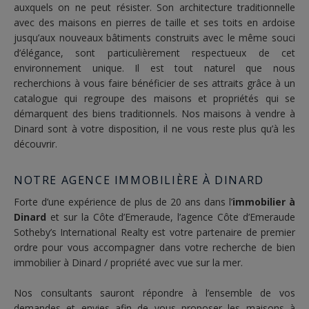
auxquels on ne peut résister. Son architecture traditionnelle
avec des maisons en pierres de taille et ses toits en ardoise
jusqu’aux nouveaux bâtiments construits avec le même souci
d’élégance, sont particulièrement respectueux de cet
environnement unique. Il est tout naturel que nous
recherchions à vous faire bénéficier de ses attraits grâce à un
catalogue qui regroupe des maisons et propriétés qui se
démarquent des biens traditionnels. Nos maisons à vendre à
Dinard sont à votre disposition, il ne vous reste plus qu’à les
découvrir.
NOTRE AGENCE IMMOBILIÈRE À DINARD
Forte d’une expérience de plus de 20 ans dans l’
immobilier à
Dinard
et sur la Côte d’Emeraude, l’agence Côte d’Emeraude
Sotheby’s International Realty est votre partenaire de premier
ordre pour vous accompagner dans votre recherche de bien
immobilier à Dinard /
propriété avec vue sur la mer
.
Nos consultants sauront répondre à l’ensemble de vos
demandes et envies afin de vous proposer les maisons à