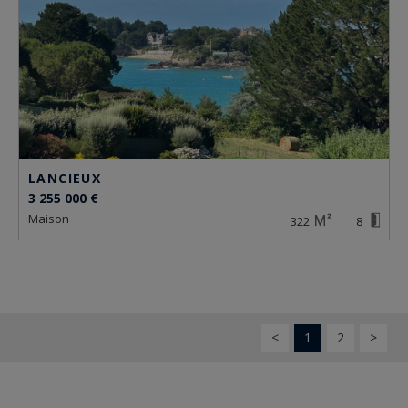
LANCIEUX
3 255 000 €
maison
322
8
<
1
2
>