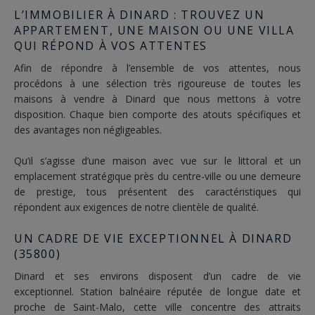
L’IMMOBILIER À DINARD : TROUVEZ UN
APPARTEMENT, UNE MAISON OU UNE VILLA
QUI RÉPOND À VOS ATTENTES
Afin de répondre à l’ensemble de vos attentes, nous
procédons à une sélection très rigoureuse de toutes les
maisons à vendre à Dinard que nous mettons à votre
disposition. Chaque bien comporte des atouts spécifiques et
des avantages non négligeables.
Qu’il s’agisse d’une maison avec vue sur le littoral et un
emplacement stratégique près du centre-ville ou une demeure
de prestige, tous présentent des caractéristiques qui
répondent aux exigences de notre clientèle de qualité.
UN CADRE DE VIE EXCEPTIONNEL À DINARD
(35800)
Dinard et ses environs disposent d’un cadre de vie
exceptionnel. Station balnéaire réputée de longue date et
proche de Saint-Malo, cette ville concentre des attraits