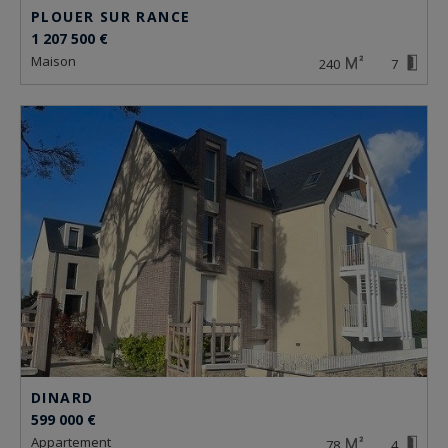
PLOUER SUR RANCE
1 207 500 €
maison
240
7
DINARD
599 000 €
appartement
78
4