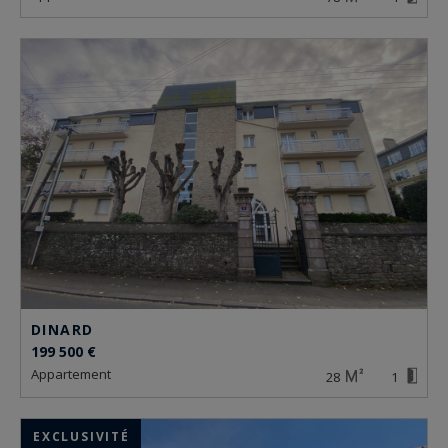
DINARD
199 500 €
appartement
28
1
EXCLUSIVITÉ