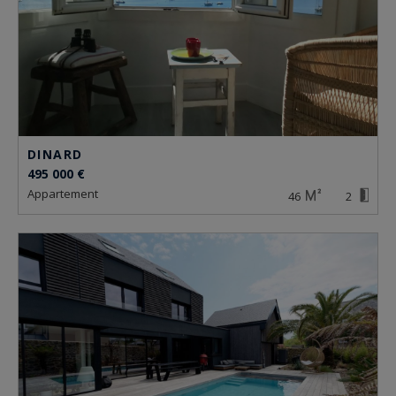
DINARD
495 000 €
appartement
46
2