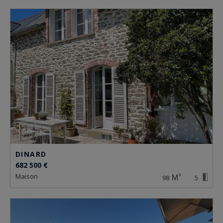
DINARD
682 500 €
maison
98
5