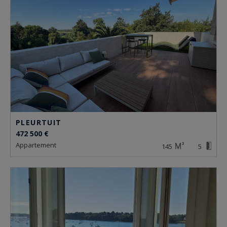
PLEURTUIT
472 500 €
appartement
145
5