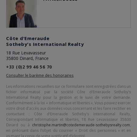
Côte d'Emeraude
Sotheby's International Realty
18 Rue Levavasseur
35800 Dinard, France
+33 (0)2 99 46 56 70
Consulter le barème des honoraires
Les informations recueillies sur ce formulaire sont enregistrées dans un
fichier informatisé par la société
Côte d'Emeraude Sotheby's
International Realty
pour la gestion et le suivi de votre demande.
Conformément à la loi « informatique et libertés », Vous pouvez exercer
votre droit d'accès aux données vous concernant et les faire rectifier en
contactant :
Côte d'Emeraude Sotheby's International Realty
,
Correspondant Informatique et libertés,
18 Rue Levavasseur 35800
Dinard
ou à
christophe.martin@cotedemeraude-sothebysrealty.com
,
en précisant dans l’objet du courrier « Droit des personnes » et en
joignant la copie de votre justificatif d’identité.