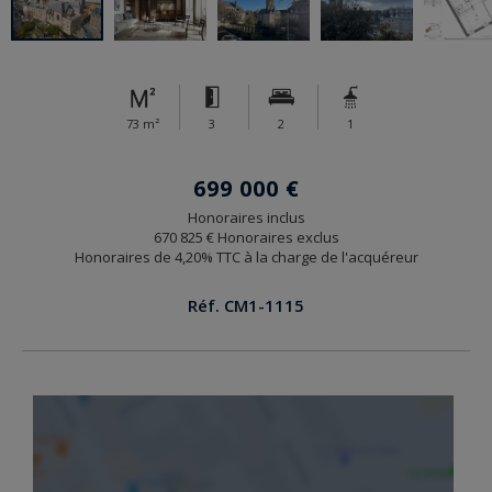
73 m²
3
2
1
699 000 €
Honoraires inclus
670 825 € Honoraires exclus
Honoraires de 4,20% TTC à la charge de l'acquéreur
Réf. CM1-1115