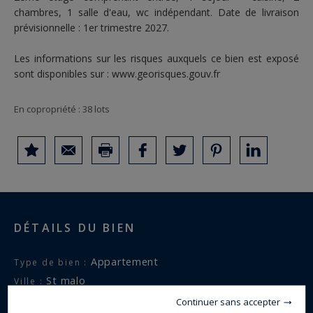
chambres, 1 salle d'eau, wc indépendant. Date de livraison
prévisionnelle : 1er trimestre 2027.
Les informations sur les risques auxquels ce bien est exposé
sont disponibles sur :
www.georisques.gouv.fr
En copropriété : 38 lots
DÉTAILS DU BIEN
appartement
Type de bien :
st malo
Ville :
INTRA MUROS
Quartier :
Continuer sans accepter