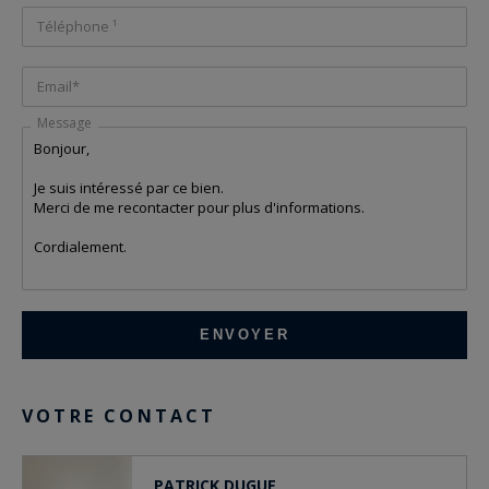
Téléphone ¹
Email*
Message
VOTRE CONTACT
PATRICK DUGUE